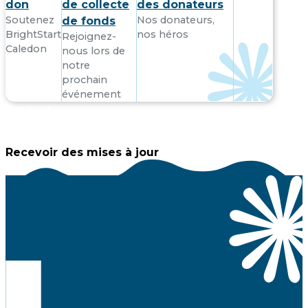
don
de collecte
des donateurs
Soutenez
Nos donateurs,
de fonds
BrightStart
nos héros
Rejoignez-
Caledon
nous lors de
notre
prochain
événement
Contact
Recevoir des mises à jour