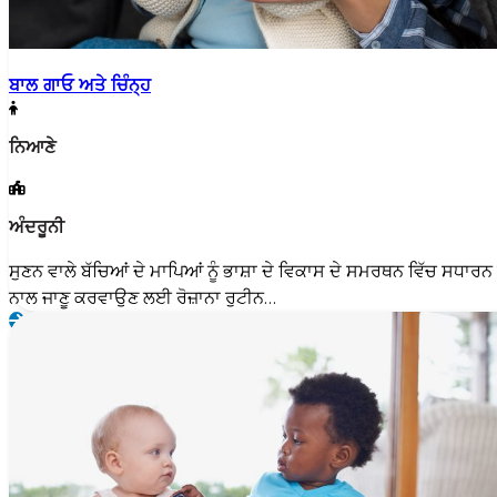
ਬਾਲ ਗਾਓ ਅਤੇ ਚਿੰਨ੍ਹ
ਨਿਆਣੇ
ਅੰਦਰੂਨੀ
ਸੁਣਨ ਵਾਲੇ ਬੱਚਿਆਂ ਦੇ ਮਾਪਿਆਂ ਨੂੰ ਭਾਸ਼ਾ ਦੇ ਵਿਕਾਸ ਦੇ ਸਮਰਥਨ ਵਿੱਚ ਸਧਾਰਨ ਸ
ਨਾਲ ਜਾਣੂ ਕਰਵਾਉਣ ਲਈ ਰੋਜ਼ਾਨਾ ਰੁਟੀਨ…