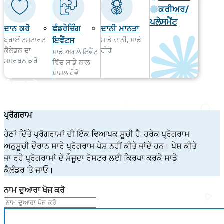
ਕਰੀਅਰ/
ਪਲੇਸਮੈਂਟ
ਦਾਨ ਕਰੋ
ਫੰਡਰੇਜ਼ਿੰਗ
ਦਾਨੀ ਮਾਨਤਾ
ਬ੍ਰਾਈਟਸਟਾਰਟ
ਸਾਡੇ ਦਾਨੀ, ਸਾਡੇ
ਇਵੈਂਟਸ
ਕੈਲੇਡਨ ਦਾ
ਹੀਰੋ
ਸਾਡੇ ਅਗਲੇ ਇਵੈਂਟ
ਸਮਰਥਨ ਕਰੋ
ਵਿੱਚ ਸਾਡੇ ਨਾਲ
ਸ਼ਾਮਲ ਹੋਵੋ
ਸੰਪਰਕ ਕਰੋ
ਪ੍ਰੋਗਰਾਮ
ਹੇਠਾਂ ਦਿੱਤੇ ਪ੍ਰੋਗਰਾਮਾਂ ਦੀ ਇੱਕ ਵਿਆਪਕ ਸੂਚੀ ਹੈ; ਹਰੇਕ ਪ੍ਰੋਗਰਾਮ
ਅਨੁਸੂਚੀ ਦੌਰਾਨ ਸਾਰੇ ਪ੍ਰੋਗਰਾਮ ਪੇਸ਼ ਨਹੀਂ ਕੀਤੇ ਜਾਂਦੇ ਹਨ। ਪੇਸ਼ ਕੀਤੇ
ਜਾ ਰਹੇ ਪ੍ਰੋਗਰਾਮਾਂ ਦੇ ਮੌਜੂਦਾ ਰੋਸਟਰ ਲਈ ਕਿਰਪਾ ਕਰਕੇ ਸਾਡੇ
ਕੈਲੰਡਰ ‘ਤੇ ਜਾਓ।
ਨਾਮ ਦੁਆਰਾ ਖੋਜ ਕਰੋ
ਫਿਲਟਰ