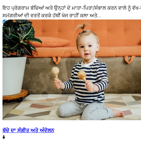
ਇਹ ਪ੍ਰੋਗਰਾਮ ਬੱਚਿਆਂ ਅਤੇ ਉਨ੍ਹਾਂ ਦੇ ਮਾਤਾ-ਪਿਤਾ/ਸੰਭਾਲ ਕਰਨ ਵਾਲੇ ਨੂੰ ਵੱਖ-
ਸਮੱਗਰੀਆਂ ਦੀ ਵਰਤੋਂ ਕਰਕੇ ਹੱਥੀਂ ਖੋਜ ਰਾਹੀਂ ਕਲਾ ਅਤੇ…
ਬੱਚੇ ਦਾ ਸੰਗੀਤ ਅਤੇ ਅੰਦੋਲਨ