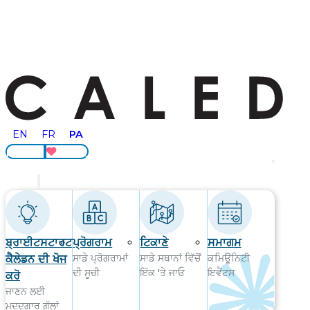
PA
EN
FR
ਟਿਕਾਣੇ
ਦਾਨ ਕਰੋ
ਸ਼ੁਰੂ ਕਰੋ
ਬ੍ਰਾਈਟਸਟਾਰਟ
ਪ੍ਰੋਗਰਾਮ
ਟਿਕਾਣੇ
ਸਮਾਗਮ
ਸਾਡੇ ਪ੍ਰੋਗਰਾਮਾਂ
ਸਾਡੇ ਸਥਾਨਾਂ ਵਿੱਚੋਂ
ਕਮਿਊਨਿਟੀ
ਕੈਲੇਡਨ ਦੀ ਖੋਜ
ਦੀ ਸੂਚੀ
ਇੱਕ 'ਤੇ ਜਾਓ
ਇਵੈਂਟਸ
ਕਰੋ
ਜਾਣਨ ਲਈ
ਮਦਦਗਾਰ ਗੱਲਾਂ