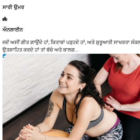
ਸਾਰੀ ਉਮਰ
ਔਨਲਾਈਨ
ਜਦੋਂ ਅਸੀਂ ਗੀਤ ਗਾਉਂਦੇ ਹਾਂ, ਕਿਤਾਬਾਂ ਪੜ੍ਹਦੇ ਹਾਂ, ਅਤੇ ਸ਼ੁਰੂਆਤੀ ਸਾਖਰਤਾ ਸੰਕਲਪ
ਉਤਸ਼ਾਹਿਤ ਕਰਦੇ ਹਾਂ ਤਾਂ ਬੱਚੇ ਅਤੇ ਬਾਲਗ…