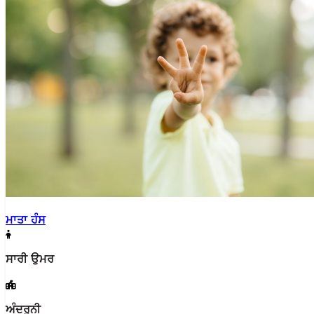
ਮਾਤਾ ਹੰਸ
ਸਾਰੀ ਉਮਰ
ਅੰਦਰੂਨੀ