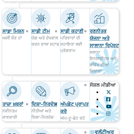
ਸਾਡੇ ਬਾਰੇ
ਸਾਡਾ ਮਿਸ਼ਨ
ਸਾਡੀ ਟੀਮ
ਸਾਡੀ ਕਹਾਣੀ
ਰਣਨੀਤਕ
ਅਸੀਂ ਕੌਣ ਹਾਂ
ਯੋਗ ਅਤੇ ਦੇਖਭਾਲ
ਪਰਿਵਾਰਾਂ ਦੀ
ਯੋਜਨਾ ਅਤੇ
ਕਰਨ ਵਾਲਾ ਸਟਾਫ
ਸਹਾਇਤਾ ਲਈ
ਸਾਲਾਨਾ ਰਿਪੋਰਟ
ਪ੍ਰੋਗਰਾਮ
ਸਲਾਨਾ
ਇਨਸਾਈਟਸ ਅਤੇ
ਭਵਿੱਖ ਦੀਆਂ
ਦਿਸ਼ਾਵਾਂ
ਸਰੋਤ
ਸੋਸ਼ਲ ਮੀਡੀਆ
ਤਾਜ਼ਾ ਖ਼ਬਰਾਂ
ਦਿਸ਼ਾ-ਨਿਰਦੇਸ਼
ਅੱਪਡੇਟ ਪ੍ਰਾਪਤ
ਨਵੀਨਤਮ
ਨੀਤੀਆਂ ਅਤੇ
ਕਰੋ
ਜਾਣਕਾਰੀ
ਦਿਸ਼ਾ-ਨਿਰਦੇਸ਼
ਅੱਪ-ਟੂ-ਡੇਟ ਰਹੋ
ਸ਼ਾਮਲ ਹੋਵੋ
ਵਲੰਟੀਅਰ