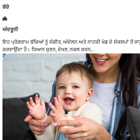
ਬੱਚੇ
ਅੰਦਰੂਨੀ
ਇਹ ਪ੍ਰੋਗਰਾਮ ਬੱਚਿਆਂ ਨੂੰ ਸੰਗੀਤ, ਅੰਦੋਲਨ ਅਤੇ ਨਾਟਕੀ ਖੇਡ ਦੇ ਸੰਕਲਪਾਂ ਤੋਂ ਜਾ
ਕਰਵਾਉਂਦਾ ਹੈ। ਧਿਆਨ ਸੁਣਨ, ਦੇਖਣ, ਨਕਲ ਕਰਨ,…