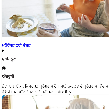
ਮਨੋਰੰਜਨ ਲਈ ਭੋਜਨ
ਪ੍ਰੀਸਕੂਲ
ਅੰਦਰੂਨੀ
ਨੋਟ: ਇਹ ਇੱਕ ਰਜਿਸਟਰਡ ਪ੍ਰੋਗਰਾਮ ਹੈ। ਸਾਡੇ 6-ਹਫ਼ਤੇ ਦੇ ਪ੍ਰੋਗਰਾਮ ਵਿੱਚ ਸ
ਹੋਵੋ ਜੋ ਸਿਹਤਮੰਦ ਭੋਜਨ ਅਤੇ ਸਰੀਰਕ ਗਤੀਵਿਧੀ ਨੂੰ…