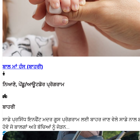
ਬਾਲ ਮਾਂ ਹੰਸ (ਬਾਹਰੀ)
ਨਿਆਣੇ, ਪੇਂਡੂ/ਆਊਟਡੋਰ ਪ੍ਰੋਗਰਾਮ
ਬਾਹਰੀ
ਸਾਡੇ ਪ੍ਰਸਿੱਧ ਇਨਫੈਂਟ ਮਦਰ ਗੂਸ ਪ੍ਰੋਗਰਾਮ ਲਈ ਬਾਹਰ ਜਾਣ ਵੇਲੇ ਸਾਡੇ ਨਾਲ 
ਹੋਵੋ ਜੋ ਬਾਲਗਾਂ ਅਤੇ ਬੱਚਿਆਂ ਨੂੰ ਜੋੜਨ…