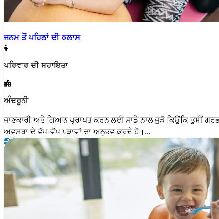
ਜਨਮ ਤੋਂ ਪਹਿਲਾਂ ਦੀ ਕਲਾਸ
ਪਰਿਵਾਰ ਦੀ ਸਹਾਇਤਾ
ਅੰਦਰੂਨੀ
ਜਾਣਕਾਰੀ ਅਤੇ ਗਿਆਨ ਪ੍ਰਾਪਤ ਕਰਨ ਲਈ ਸਾਡੇ ਨਾਲ ਜੁੜੋ ਕਿਉਂਕਿ ਤੁਸੀਂ ਗਰ
ਅਵਸਥਾ ਦੇ ਵੱਖ-ਵੱਖ ਪੜਾਵਾਂ ਦਾ ਅਨੁਭਵ ਕਰਦੇ ਹੋ।…