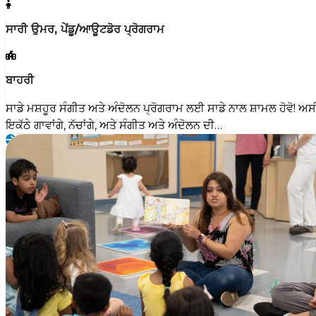
ਸਾਰੀ ਉਮਰ, ਪੇਂਡੂ/ਆਊਟਡੋਰ ਪ੍ਰੋਗਰਾਮ
ਬਾਹਰੀ
ਸਾਡੇ ਮਸ਼ਹੂਰ ਸੰਗੀਤ ਅਤੇ ਅੰਦੋਲਨ ਪ੍ਰੋਗਰਾਮ ਲਈ ਸਾਡੇ ਨਾਲ ਸ਼ਾਮਲ ਹੋਵੋ! ਅਸੀ
ਇਕੱਠੇ ਗਾਵਾਂਗੇ, ਨੱਚਾਂਗੇ, ਅਤੇ ਸੰਗੀਤ ਅਤੇ ਅੰਦੋਲਨ ਦੀ…