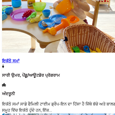
ਇਕੱਠੇ ਸਮਾਂ
ਸਾਰੀ ਉਮਰ, ਪੇਂਡੂ/ਆਊਟਡੋਰ ਪ੍ਰੋਗਰਾਮ
ਅੰਦਰੂਨੀ
ਇਕੱਠੇ ਸਮਾਂ ਸਾਡੇ ਫੈਮਿਲੀ ਟਾਈਮ ਡ੍ਰੌਪ-ਇਨ ਦਾ ਹਿੱਸਾ ਹੈ ਜਿੱਥੇ ਬੱਚੇ ਅਤੇ ਬਾ
ਸਮੂਹ ਵਿੱਚ ਇਕੱਠੇ ਹੁੰਦੇ ਹਨ, ਇੱਕ…