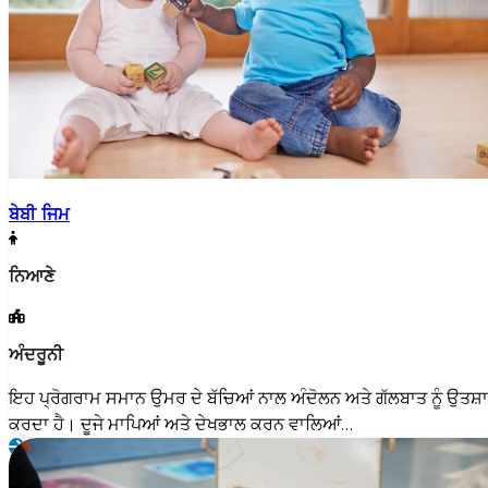
ਬੇਬੀ ਜਿਮ
ਨਿਆਣੇ
ਅੰਦਰੂਨੀ
ਇਹ ਪ੍ਰੋਗਰਾਮ ਸਮਾਨ ਉਮਰ ਦੇ ਬੱਚਿਆਂ ਨਾਲ ਅੰਦੋਲਨ ਅਤੇ ਗੱਲਬਾਤ ਨੂੰ ਉਤਸ਼
ਕਰਦਾ ਹੈ। ਦੂਜੇ ਮਾਪਿਆਂ ਅਤੇ ਦੇਖਭਾਲ ਕਰਨ ਵਾਲਿਆਂ…