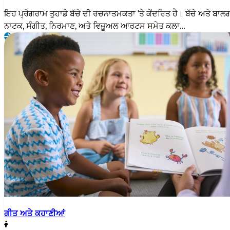
ਇਹ ਪ੍ਰੋਗਰਾਮ ਤੁਹਾਡੇ ਬੱਚੇ ਦੀ ਰਚਨਾਤਮਕਤਾ 'ਤੇ ਕੇਂਦਰਿਤ ਹੈ। ਬੱਚੇ ਅਤੇ ਬਾਲ
ਨਾਟਕ, ਸੰਗੀਤ, ਨਿਰਮਾਣ, ਅਤੇ ਵਿਜ਼ੂਅਲ ਆਰਟਸ ਸਮੇਤ ਕਲਾ…
ਗੀਤ ਅਤੇ ਕਹਾਣੀਆਂ