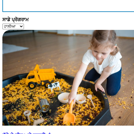
ਸਾਡੇ ਪ੍ਰੋਗਰਾਮ