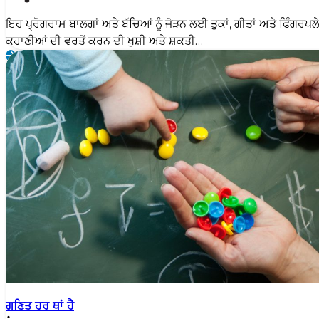
ਇਹ ਪ੍ਰੋਗਰਾਮ ਬਾਲਗਾਂ ਅਤੇ ਬੱਚਿਆਂ ਨੂੰ ਜੋੜਨ ਲਈ ਤੁਕਾਂ, ਗੀਤਾਂ ਅਤੇ ਫਿੰਗਰਪਲ
ਕਹਾਣੀਆਂ ਦੀ ਵਰਤੋਂ ਕਰਨ ਦੀ ਖੁਸ਼ੀ ਅਤੇ ਸ਼ਕਤੀ…
ਗਣਿਤ ਹਰ ਥਾਂ ਹੈ