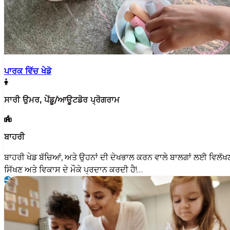
ਪਾਰਕ ਵਿੱਚ ਖੇਡੋ
ਸਾਰੀ ਉਮਰ, ਪੇਂਡੂ/ਆਊਟਡੋਰ ਪ੍ਰੋਗਰਾਮ
ਬਾਹਰੀ
ਬਾਹਰੀ ਖੇਡ ਬੱਚਿਆਂ, ਅਤੇ ਉਹਨਾਂ ਦੀ ਦੇਖਭਾਲ ਕਰਨ ਵਾਲੇ ਬਾਲਗਾਂ ਲਈ ਵਿਲੱਖ
ਸਿੱਖਣ ਅਤੇ ਵਿਕਾਸ ਦੇ ਮੌਕੇ ਪ੍ਰਦਾਨ ਕਰਦੀ ਹੈ!…