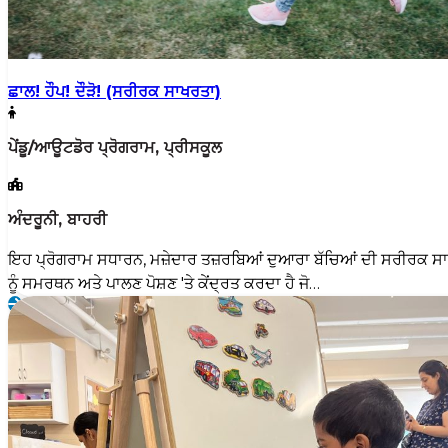
ਛਾਲ! ਹੌਪ! ਦੌੜੋ! (ਸਰੀਰਕ ਸਾਖਰਤਾ)
ਪੇਂਡੂ/ਆਊਟਡੋਰ ਪ੍ਰੋਗਰਾਮ, ਪ੍ਰੀਸਕੂਲ
ਅੰਦਰੂਨੀ, ਬਾਹਰੀ
ਇਹ ਪ੍ਰੋਗਰਾਮ ਸਧਾਰਨ, ਮਜ਼ੇਦਾਰ ਤਜ਼ਰਬਿਆਂ ਦੁਆਰਾ ਬੱਚਿਆਂ ਦੀ ਸਰੀਰਕ ਸ
ਨੂੰ ਸਮਰਥਨ ਅਤੇ ਪਾਲਣ ਪੋਸ਼ਣ 'ਤੇ ਕੇਂਦ੍ਰਤ ਕਰਦਾ ਹੈ ਜੋ…