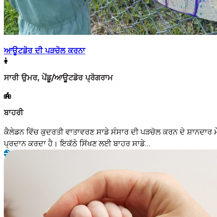
ਆਊਟਡੋਰ ਦੀ ਪੜਚੋਲ ਕਰਨਾ
ਸਾਰੀ ਉਮਰ, ਪੇਂਡੂ/ਆਊਟਡੋਰ ਪ੍ਰੋਗਰਾਮ
ਬਾਹਰੀ
ਕੈਲੇਡਨ ਵਿੱਚ ਕੁਦਰਤੀ ਵਾਤਾਵਰਣ ਸਾਡੇ ਸੰਸਾਰ ਦੀ ਪੜਚੋਲ ਕਰਨ ਦੇ ਸ਼ਾਨਦਾਰ ਮ
ਪ੍ਰਦਾਨ ਕਰਦਾ ਹੈ। ਇਕੱਠੇ ਸਿੱਖਣ ਲਈ ਬਾਹਰ ਸਾਡੇ…