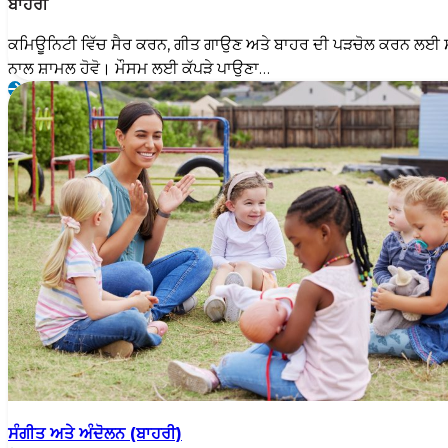
ਬਾਹਰੀ
ਕਮਿਊਨਿਟੀ ਵਿੱਚ ਸੈਰ ਕਰਨ, ਗੀਤ ਗਾਉਣ ਅਤੇ ਬਾਹਰ ਦੀ ਪੜਚੋਲ ਕਰਨ ਲਈ ਸ
ਨਾਲ ਸ਼ਾਮਲ ਹੋਵੋ। ਮੌਸਮ ਲਈ ਕੱਪੜੇ ਪਾਉਣਾ…
ਸੰਗੀਤ ਅਤੇ ਅੰਦੋਲਨ (ਬਾਹਰੀ)