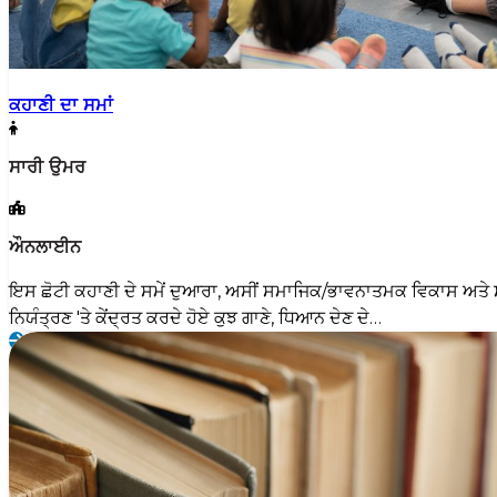
ਕਹਾਣੀ ਦਾ ਸਮਾਂ
ਸਾਰੀ ਉਮਰ
ਔਨਲਾਈਨ
ਇਸ ਛੋਟੀ ਕਹਾਣੀ ਦੇ ਸਮੇਂ ਦੁਆਰਾ, ਅਸੀਂ ਸਮਾਜਿਕ/ਭਾਵਨਾਤਮਕ ਵਿਕਾਸ ਅਤੇ 
ਨਿਯੰਤ੍ਰਣ 'ਤੇ ਕੇਂਦ੍ਰਤ ਕਰਦੇ ਹੋਏ ਕੁਝ ਗਾਣੇ, ਧਿਆਨ ਦੇਣ ਦੇ…