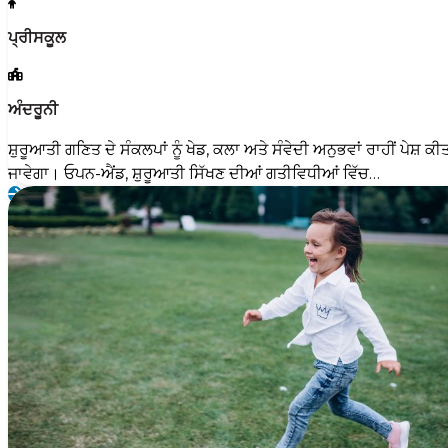
ਪ੍ਰੀਸਕੂਲ
ਅੰਦਰੂਨੀ
ਸ਼ੁਰੂਆਤੀ ਗਣਿਤ ਦੇ ਸੰਕਲਪਾਂ ਨੂੰ ਖੇਡ, ਕਲਾ ਅਤੇ ਸੰਵੇਦੀ ਅਨੁਭਵਾਂ ਰਾਹੀਂ ਪੇਸ਼ ਕੀ
ਜਾਵੇਗਾ। ਓਪਨ-ਐਂਡ, ਸ਼ੁਰੂਆਤੀ ਸਿੱਖਣ ਦੀਆਂ ਗਤੀਵਿਧੀਆਂ ਵਿੱਚ…