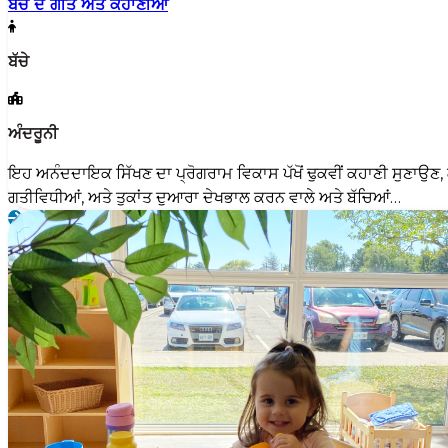
ਬੱਚੇ ਦੇ ਗੀਤ ਅਤੇ ਕਹਾਣੀਆਂ
ਬੱਚੇ
ਅੰਦਰੂਨੀ
ਇਹ ਅਨੰਦਦਾਇਕ ਸਿੱਖਣ ਦਾ ਪ੍ਰੋਗਰਾਮ ਵਿਕਾਸ ਪੱਖੋਂ ਢੁਕਵੀਂ ਕਹਾਣੀ ਸੁਣਾਉਣ, ਗ
ਗਤੀਵਿਧੀਆਂ, ਅਤੇ ਤੁਕਾਂਤ ਦੁਆਰਾ ਦੇਖਭਾਲ ਕਰਨ ਵਾਲੇ ਅਤੇ ਬੱਚਿਆਂ…