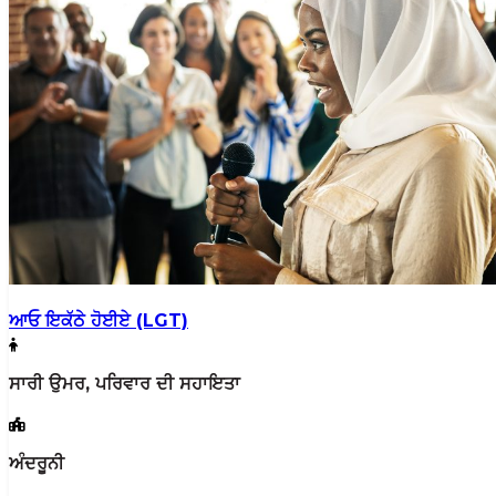
ਆਓ ਇਕੱਠੇ ਹੋਈਏ (LGT)
ਸਾਰੀ ਉਮਰ, ਪਰਿਵਾਰ ਦੀ ਸਹਾਇਤਾ
ਅੰਦਰੂਨੀ