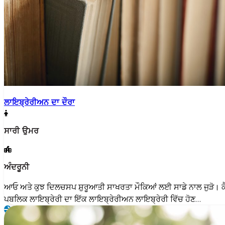
ਲਾਇਬ੍ਰੇਰੀਅਨ ਦਾ ਦੌਰਾ
ਸਾਰੀ ਉਮਰ
ਅੰਦਰੂਨੀ
ਆਓ ਅਤੇ ਕੁਝ ਦਿਲਚਸਪ ਸ਼ੁਰੂਆਤੀ ਸਾਖਰਤਾ ਮੌਕਿਆਂ ਲਈ ਸਾਡੇ ਨਾਲ ਜੁੜੋ। ਕ
ਪਬਲਿਕ ਲਾਇਬ੍ਰੇਰੀ ਦਾ ਇੱਕ ਲਾਇਬ੍ਰੇਰੀਅਨ ਲਾਇਬ੍ਰੇਰੀ ਵਿੱਚ ਹੋਣ…